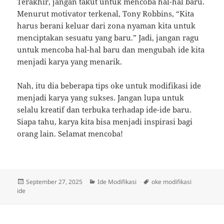
Terakhir, jangan takut untuk mencoba hal-hal baru.
Menurut motivator terkenal, Tony Robbins, “Kita
harus berani keluar dari zona nyaman kita untuk
menciptakan sesuatu yang baru.” Jadi, jangan ragu
untuk mencoba hal-hal baru dan mengubah ide kita
menjadi karya yang menarik.
Nah, itu dia beberapa tips oke untuk modifikasi ide
menjadi karya yang sukses. Jangan lupa untuk
selalu kreatif dan terbuka terhadap ide-ide baru.
Siapa tahu, karya kita bisa menjadi inspirasi bagi
orang lain. Selamat mencoba!
Posted
Categories
Tags
September 27, 2025
Ide Modifikasi
oke modifikasi
on
ide