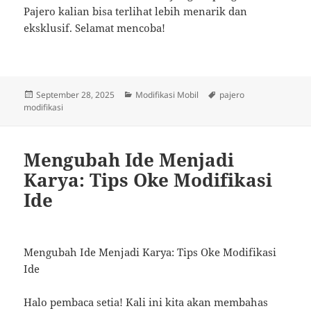
Pajero kalian bisa terlihat lebih menarik dan
eksklusif. Selamat mencoba!
Posted
Categories
Tags
September 28, 2025
Modifikasi Mobil
pajero
on
modifikasi
Mengubah Ide Menjadi
Karya: Tips Oke Modifikasi
Ide
Mengubah Ide Menjadi Karya: Tips Oke Modifikasi
Ide
Halo pembaca setia! Kali ini kita akan membahas