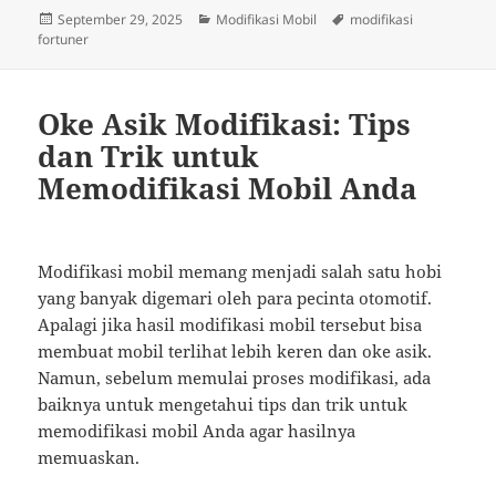
Posted
Categories
Tags
September 29, 2025
Modifikasi Mobil
modifikasi
on
fortuner
Oke Asik Modifikasi: Tips
dan Trik untuk
Memodifikasi Mobil Anda
Modifikasi mobil memang menjadi salah satu hobi
yang banyak digemari oleh para pecinta otomotif.
Apalagi jika hasil modifikasi mobil tersebut bisa
membuat mobil terlihat lebih keren dan oke asik.
Namun, sebelum memulai proses modifikasi, ada
baiknya untuk mengetahui tips dan trik untuk
memodifikasi mobil Anda agar hasilnya
memuaskan.