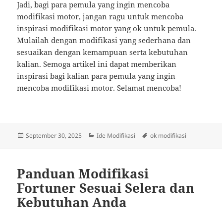
Jadi, bagi para pemula yang ingin mencoba
modifikasi motor, jangan ragu untuk mencoba
inspirasi modifikasi motor yang ok untuk pemula.
Mulailah dengan modifikasi yang sederhana dan
sesuaikan dengan kemampuan serta kebutuhan
kalian. Semoga artikel ini dapat memberikan
inspirasi bagi kalian para pemula yang ingin
mencoba modifikasi motor. Selamat mencoba!
Posted
Categories
Tags
September 30, 2025
Ide Modifikasi
ok modifikasi
on
Panduan Modifikasi
Fortuner Sesuai Selera dan
Kebutuhan Anda