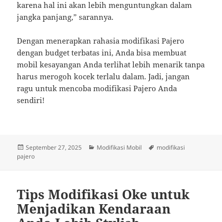
karena hal ini akan lebih menguntungkan dalam
jangka panjang,” sarannya.
Dengan menerapkan rahasia modifikasi Pajero
dengan budget terbatas ini, Anda bisa membuat
mobil kesayangan Anda terlihat lebih menarik tanpa
harus merogoh kocek terlalu dalam. Jadi, jangan
ragu untuk mencoba modifikasi Pajero Anda
sendiri!
Posted
Categories
Tags
September 27, 2025
Modifikasi Mobil
modifikasi
on
pajero
Tips Modifikasi Oke untuk
Menjadikan Kendaraan