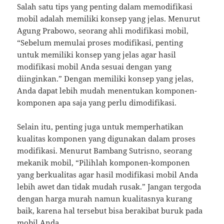
Salah satu tips yang penting dalam memodifikasi
mobil adalah memiliki konsep yang jelas. Menurut
Agung Prabowo, seorang ahli modifikasi mobil,
“Sebelum memulai proses modifikasi, penting
untuk memiliki konsep yang jelas agar hasil
modifikasi mobil Anda sesuai dengan yang
diinginkan.” Dengan memiliki konsep yang jelas,
Anda dapat lebih mudah menentukan komponen-
komponen apa saja yang perlu dimodifikasi.
Selain itu, penting juga untuk memperhatikan
kualitas komponen yang digunakan dalam proses
modifikasi. Menurut Bambang Sutrisno, seorang
mekanik mobil, “Pilihlah komponen-komponen
yang berkualitas agar hasil modifikasi mobil Anda
lebih awet dan tidak mudah rusak.” Jangan tergoda
dengan harga murah namun kualitasnya kurang
baik, karena hal tersebut bisa berakibat buruk pada
mobil Anda.