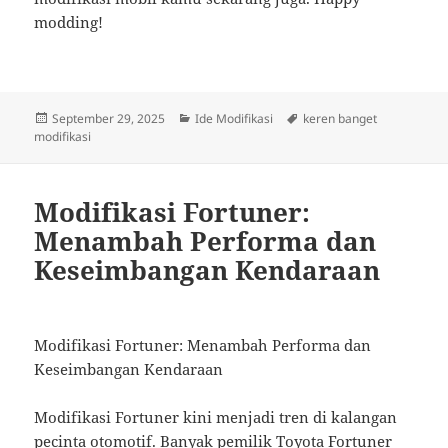
modding!
Posted
Categories
Tags
September 29, 2025
Ide Modifikasi
keren banget
on
modifikasi
Modifikasi Fortuner:
Menambah Performa dan
Keseimbangan Kendaraan
Modifikasi Fortuner: Menambah Performa dan
Keseimbangan Kendaraan
Modifikasi Fortuner kini menjadi tren di kalangan
pecinta otomotif. Banyak pemilik Toyota Fortuner