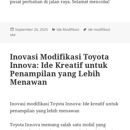
pusat perhatian di jalan raya. Selamat mencoba!
Posted
Categories
Tags
September 26, 2025
Ide Modifikasi
ide modifikasi
on
oke
Inovasi Modifikasi Toyota
Innova: Ide Kreatif untuk
Penampilan yang Lebih
Menawan
Inovasi modifikasi Toyota Innova: Ide kreatif untuk
penampilan yang lebih menawan
Toyota Innova memang salah satu mobil yang