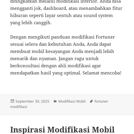
ditingkatkan melalui modifikasi interior. Anda bisa
mengganti jok, dashboard, atau menambahkan fitur
hiburan seperti layar sentuh atau sound system
yang lebih canggih.
Dengan mengikuti panduan modifikasi Fortuner
sesuai selera dan kebutuhan Anda, Anda dapat
membuat mobil kesayangan Anda menjadi lebih
menarik dan nyaman. Jangan ragu untuk
berkonsultasi dengan ahli modifikasi agar
mendapatkan hasil yang optimal. Selamat mencoba!
Posted
Categories
Tags
September 30, 2025
Modifikasi Mobil
fortuner
on
modifikasi
Inspirasi Modifikasi Mobil