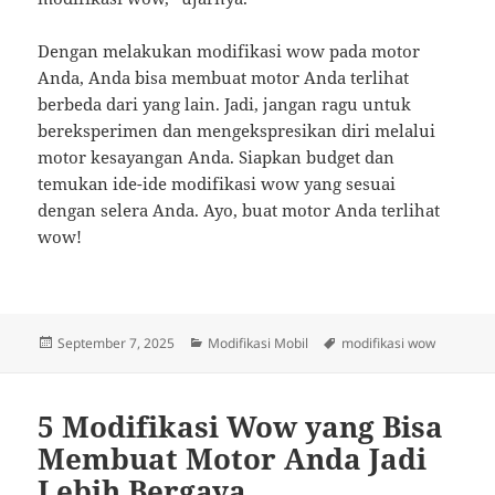
Dengan melakukan modifikasi wow pada motor
Anda, Anda bisa membuat motor Anda terlihat
berbeda dari yang lain. Jadi, jangan ragu untuk
bereksperimen dan mengekspresikan diri melalui
motor kesayangan Anda. Siapkan budget dan
temukan ide-ide modifikasi wow yang sesuai
dengan selera Anda. Ayo, buat motor Anda terlihat
wow!
Posted
Categories
Tags
September 7, 2025
Modifikasi Mobil
modifikasi wow
on
5 Modifikasi Wow yang Bisa
Membuat Motor Anda Jadi
Lebih Bergaya