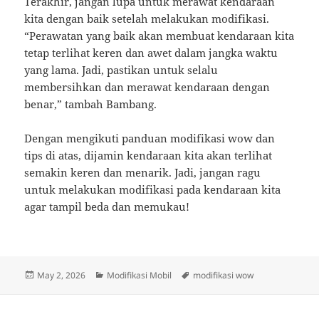
Terakhir, jangan lupa untuk merawat kendaraan
kita dengan baik setelah melakukan modifikasi.
“Perawatan yang baik akan membuat kendaraan kita
tetap terlihat keren dan awet dalam jangka waktu
yang lama. Jadi, pastikan untuk selalu
membersihkan dan merawat kendaraan dengan
benar,” tambah Bambang.
Dengan mengikuti panduan modifikasi wow dan
tips di atas, dijamin kendaraan kita akan terlihat
semakin keren dan menarik. Jadi, jangan ragu
untuk melakukan modifikasi pada kendaraan kita
agar tampil beda dan memukau!
Posted
Categories
Tags
May 2, 2026
Modifikasi Mobil
modifikasi wow
on