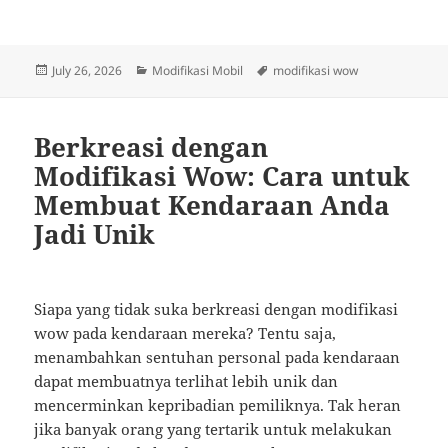
Posted
Categories
Tags
July 26, 2026
Modifikasi Mobil
modifikasi wow
on
Berkreasi dengan
Modifikasi Wow: Cara untuk
Membuat Kendaraan Anda
Jadi Unik
Siapa yang tidak suka berkreasi dengan modifikasi
wow pada kendaraan mereka? Tentu saja,
menambahkan sentuhan personal pada kendaraan
dapat membuatnya terlihat lebih unik dan
mencerminkan kepribadian pemiliknya. Tak heran
jika banyak orang yang tertarik untuk melakukan