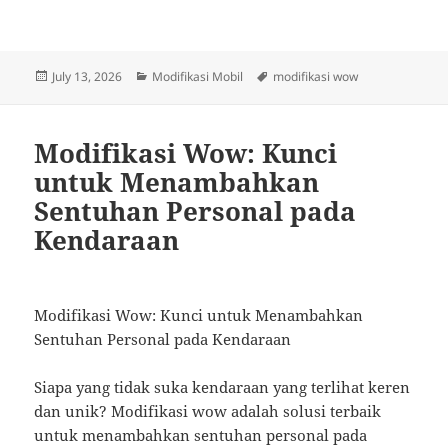
Posted
Categories
Tags
July 13, 2026
Modifikasi Mobil
modifikasi wow
on
Modifikasi Wow: Kunci
untuk Menambahkan
Sentuhan Personal pada
Kendaraan
Modifikasi Wow: Kunci untuk Menambahkan
Sentuhan Personal pada Kendaraan
Siapa yang tidak suka kendaraan yang terlihat keren
dan unik? Modifikasi wow adalah solusi terbaik
untuk menambahkan sentuhan personal pada