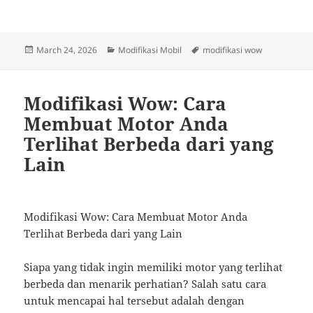
Posted
Categories
Tags
March 24, 2026
Modifikasi Mobil
modifikasi wow
on
Modifikasi Wow: Cara
Membuat Motor Anda
Terlihat Berbeda dari yang
Lain
Modifikasi Wow: Cara Membuat Motor Anda
Terlihat Berbeda dari yang Lain
Siapa yang tidak ingin memiliki motor yang terlihat
berbeda dan menarik perhatian? Salah satu cara
untuk mencapai hal tersebut adalah dengan