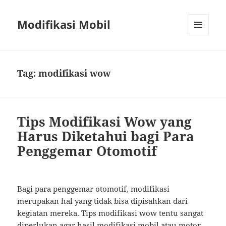
Modifikasi Mobil
MENU
AND
WIDGETS
Tag:
modifikasi wow
Tips Modifikasi Wow yang
Harus Diketahui bagi Para
Penggemar Otomotif
Bagi para penggemar otomotif, modifikasi
merupakan hal yang tidak bisa dipisahkan dari
kegiatan mereka. Tips modifikasi wow tentu sangat
diperlukan agar hasil modifikasi mobil atau motor