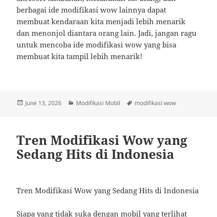
berbagai ide modifikasi wow lainnya dapat
membuat kendaraan kita menjadi lebih menarik
dan menonjol diantara orang lain. Jadi, jangan ragu
untuk mencoba ide modifikasi wow yang bisa
membuat kita tampil lebih menarik!
Posted
Categories
Tags
June 13, 2026
Modifikasi Mobil
modifikasi wow
on
Tren Modifikasi Wow yang
Sedang Hits di Indonesia
Tren Modifikasi Wow yang Sedang Hits di Indonesia
Siapa yang tidak suka dengan mobil yang terlihat