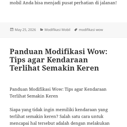
mobil Anda bisa menjadi pusat perhatian di jalanan!
Posted
Categories
Tags
May 25, 2026
Modifikasi Mobil
modifikasi wow
on
Panduan Modifikasi Wow:
Tips agar Kendaraan
Terlihat Semakin Keren
Panduan Modifikasi Wow: Tips agar Kendaraan
Terlihat Semakin Keren
Siapa yang tidak ingin memiliki kendaraan yang
terlihat semakin keren? Salah satu cara untuk
mencapai hal tersebut adalah dengan melakukan