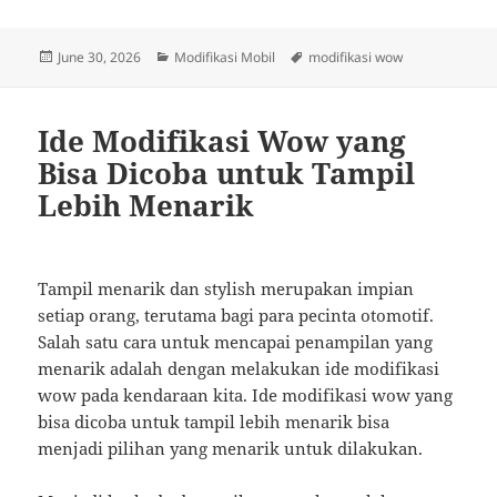
Posted
Categories
Tags
June 30, 2026
Modifikasi Mobil
modifikasi wow
on
Ide Modifikasi Wow yang
Bisa Dicoba untuk Tampil
Lebih Menarik
Tampil menarik dan stylish merupakan impian
setiap orang, terutama bagi para pecinta otomotif.
Salah satu cara untuk mencapai penampilan yang
menarik adalah dengan melakukan ide modifikasi
wow pada kendaraan kita. Ide modifikasi wow yang
bisa dicoba untuk tampil lebih menarik bisa
menjadi pilihan yang menarik untuk dilakukan.