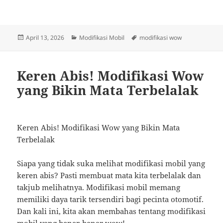
Posted
Categories
Tags
April 13, 2026
Modifikasi Mobil
modifikasi wow
on
Keren Abis! Modifikasi Wow
yang Bikin Mata Terbelalak
Keren Abis! Modifikasi Wow yang Bikin Mata
Terbelalak
Siapa yang tidak suka melihat modifikasi mobil yang
keren abis? Pasti membuat mata kita terbelalak dan
takjub melihatnya. Modifikasi mobil memang
memiliki daya tarik tersendiri bagi pecinta otomotif.
Dan kali ini, kita akan membahas tentang modifikasi
mobil yang benar-benar wow!