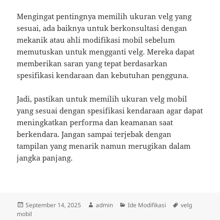
Mengingat pentingnya memilih ukuran velg yang
sesuai, ada baiknya untuk berkonsultasi dengan
mekanik atau ahli modifikasi mobil sebelum
memutuskan untuk mengganti velg. Mereka dapat
memberikan saran yang tepat berdasarkan
spesifikasi kendaraan dan kebutuhan pengguna.
Jadi, pastikan untuk memilih ukuran velg mobil
yang sesuai dengan spesifikasi kendaraan agar dapat
meningkatkan performa dan keamanan saat
berkendara. Jangan sampai terjebak dengan
tampilan yang menarik namun merugikan dalam
jangka panjang.
Posted
Author
Categories
Tags
September 14, 2025
admin
Ide Modifikasi
velg
on
mobil