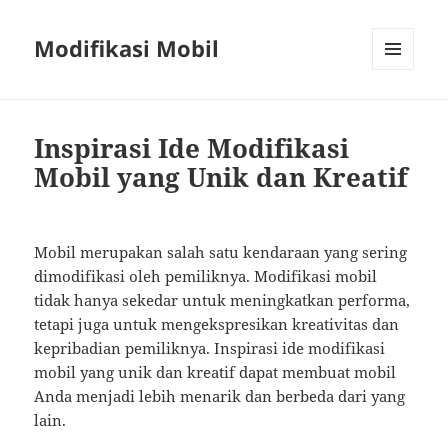
Modifikasi Mobil
MENU
AND
WIDGETS
Inspirasi Ide Modifikasi
Mobil yang Unik dan Kreatif
Mobil merupakan salah satu kendaraan yang sering
dimodifikasi oleh pemiliknya. Modifikasi mobil
tidak hanya sekedar untuk meningkatkan performa,
tetapi juga untuk mengekspresikan kreativitas dan
kepribadian pemiliknya. Inspirasi ide modifikasi
mobil yang unik dan kreatif dapat membuat mobil
Anda menjadi lebih menarik dan berbeda dari yang
lain.