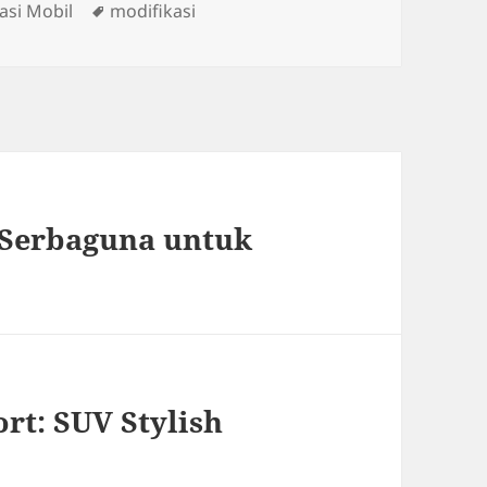
ies
Tags
asi Mobil
modifikasi
 Serbaguna untuk
rt: SUV Stylish