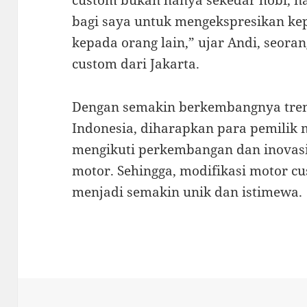
custom bukan hanya sekedar hobi, 
bagi saya untuk mengekspresikan ke
kepada orang lain,” ujar Andi, seora
custom dari Jakarta.
Dengan semakin berkembangnya tren
Indonesia, diharapkan para pemilik 
mengikuti perkembangan dan inovasi
motor. Sehingga, modifikasi motor cu
menjadi semakin unik dan istimewa.