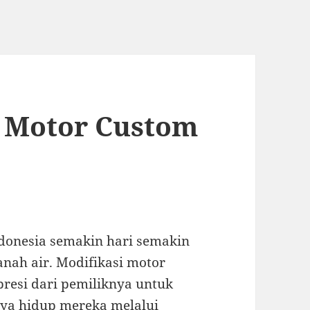
i Motor Custom
ndonesia semakin hari semakin
anah air. Modifikasi motor
resi dari pemiliknya untuk
ya hidup mereka melalui