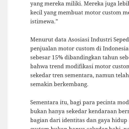
yang mereka miliki. Mereka juga lebi
kecil yang membuat motor custom m
istimewa.”
Menurut data Asosiasi Industri Seped
penjualan motor custom di Indonesi
sebesar 15% dibandingkan tahun seb
bahwa trend modifikasi motor custom
sekedar tren sementara, namun tela
semakin berkembang.
Sementara itu, bagi para pecinta mod
bukan hanya sekedar kendaraan be
bagian dari identitas dan gaya hidup