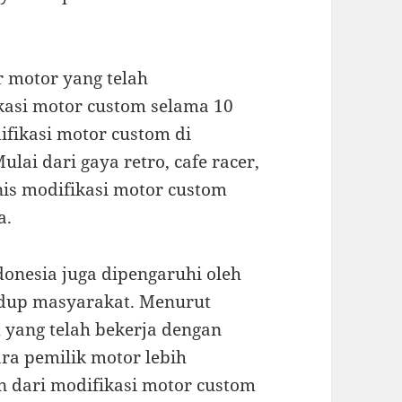
 motor yang telah
kasi motor custom selama 10
fikasi motor custom di
ulai dari gaya retro, cafe racer,
nis modifikasi motor custom
a.
donesia juga dipengaruhi oleh
idup masyarakat. Menurut
 yang telah bekerja dengan
ara pemilik motor lebih
 dari modifikasi motor custom