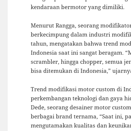
kendaraan bermotor yang dimiliki.
Menurut Rangga, seorang modifikator
berkecimpung dalam industri modifi
tahun, mengatakan bahwa trend modi
Indonesia saat ini sangat beragam. “M
scrambler, hingga chopper, semua je
bisa ditemukan di Indonesia,” ujarny
Trend modifikasi motor custom di In
perkembangan teknologi dan gaya h
Dede, seorang desainer motor custom
berbagai brand ternama, “Saat ini, p
mengutamakan kualitas dan keunikan