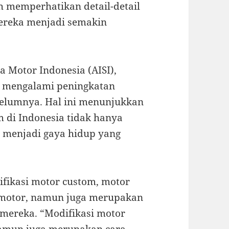
h memperhatikan detail-detail
ereka menjadi semakin
a Motor Indonesia (AISI),
a mengalami peningkatan
elumnya. Hal ini menunjukkan
 di Indonesia tidak hanya
h menjadi gaya hidup yang
ifikasi motor custom, motor
rmotor, namun juga merupakan
 mereka. “Modifikasi motor