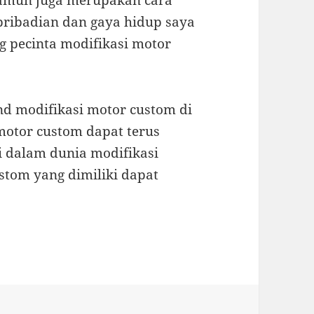
namun juga merupakan cara
pribadian dan gaya hidup saya
ng pecinta modifikasi motor
d modifikasi motor custom di
motor custom dapat terus
 dalam dunia modifikasi
stom yang dimiliki dapat