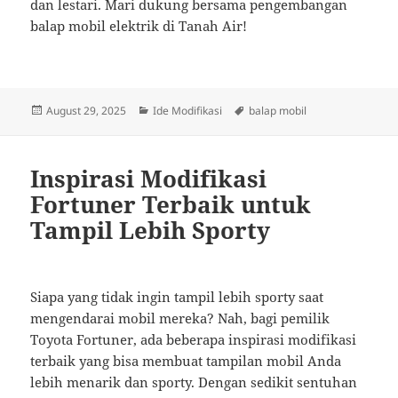
dan lestari. Mari dukung bersama pengembangan
balap mobil elektrik di Tanah Air!
Posted
Categories
Tags
August 29, 2025
Ide Modifikasi
balap mobil
on
Inspirasi Modifikasi
Fortuner Terbaik untuk
Tampil Lebih Sporty
Siapa yang tidak ingin tampil lebih sporty saat
mengendarai mobil mereka? Nah, bagi pemilik
Toyota Fortuner, ada beberapa inspirasi modifikasi
terbaik yang bisa membuat tampilan mobil Anda
lebih menarik dan sporty. Dengan sedikit sentuhan