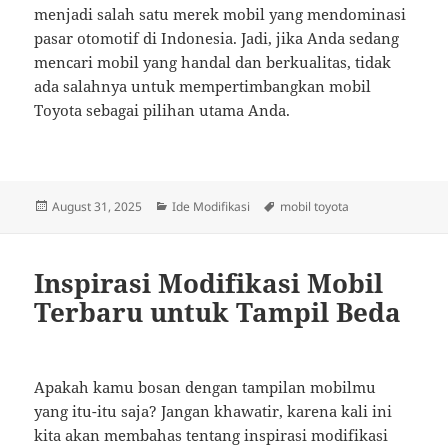
menjadi salah satu merek mobil yang mendominasi
pasar otomotif di Indonesia. Jadi, jika Anda sedang
mencari mobil yang handal dan berkualitas, tidak
ada salahnya untuk mempertimbangkan mobil
Toyota sebagai pilihan utama Anda.
Posted
Categories
Tags
August 31, 2025
Ide Modifikasi
mobil toyota
on
Inspirasi Modifikasi Mobil
Terbaru untuk Tampil Beda
Apakah kamu bosan dengan tampilan mobilmu
yang itu-itu saja? Jangan khawatir, karena kali ini
kita akan membahas tentang inspirasi modifikasi