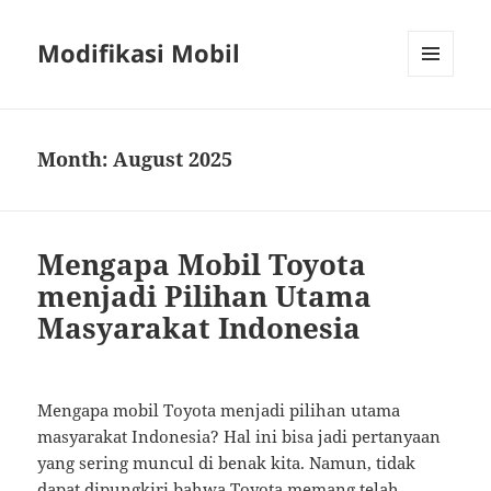
Modifikasi Mobil
MENU
AND
WIDGETS
Month:
August 2025
Mengapa Mobil Toyota
menjadi Pilihan Utama
Masyarakat Indonesia
Mengapa mobil Toyota menjadi pilihan utama
masyarakat Indonesia? Hal ini bisa jadi pertanyaan
yang sering muncul di benak kita. Namun, tidak
dapat dipungkiri bahwa Toyota memang telah