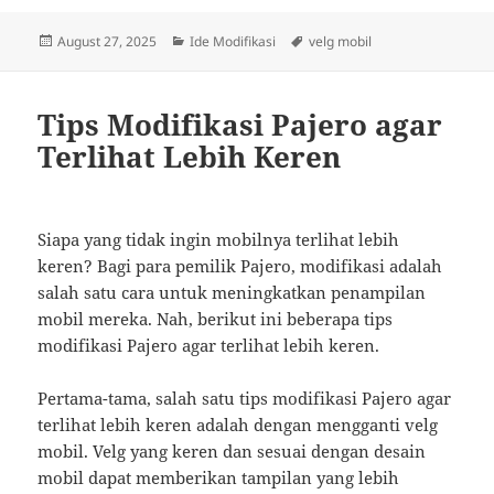
Posted
Categories
Tags
August 27, 2025
Ide Modifikasi
velg mobil
on
Tips Modifikasi Pajero agar
Terlihat Lebih Keren
Siapa yang tidak ingin mobilnya terlihat lebih
keren? Bagi para pemilik Pajero, modifikasi adalah
salah satu cara untuk meningkatkan penampilan
mobil mereka. Nah, berikut ini beberapa tips
modifikasi Pajero agar terlihat lebih keren.
Pertama-tama, salah satu tips modifikasi Pajero agar
terlihat lebih keren adalah dengan mengganti velg
mobil. Velg yang keren dan sesuai dengan desain
mobil dapat memberikan tampilan yang lebih