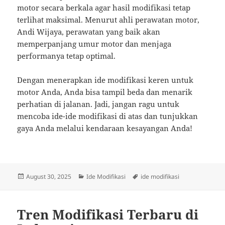
motor secara berkala agar hasil modifikasi tetap
terlihat maksimal. Menurut ahli perawatan motor,
Andi Wijaya, perawatan yang baik akan
memperpanjang umur motor dan menjaga
performanya tetap optimal.
Dengan menerapkan ide modifikasi keren untuk
motor Anda, Anda bisa tampil beda dan menarik
perhatian di jalanan. Jadi, jangan ragu untuk
mencoba ide-ide modifikasi di atas dan tunjukkan
gaya Anda melalui kendaraan kesayangan Anda!
Posted
Categories
Tags
August 30, 2025
Ide Modifikasi
ide modifikasi
on
Tren Modifikasi Terbaru di