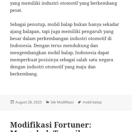
yang memiliki industri otomotif yang berkembang
pesat.
Sebagai penutup, mobil balap bukan hanya sekadar
ajang balapan, tapi juga memiliki pengaruh yang
besar dalam perkembangan industri otomotif di
Indonesia. Dengan terus mendukung dan
mengembangkan mobil balap, Indonesia dapat
memperkuat posisinya sebagai salah satu negara
dengan industri otomotif yang maju dan
berkembang.
Posted
Categories
Tags
August 28, 2025
Ide Modifikasi
mobil balap
on
Modifikasi Fortuner: