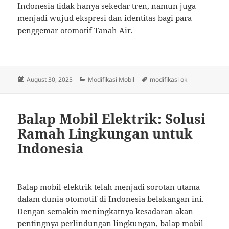
Indonesia tidak hanya sekedar tren, namun juga
menjadi wujud ekspresi dan identitas bagi para
penggemar otomotif Tanah Air.
Posted
Categories
Tags
August 30, 2025
Modifikasi Mobil
modifikasi ok
on
Balap Mobil Elektrik: Solusi
Ramah Lingkungan untuk
Indonesia
Balap mobil elektrik telah menjadi sorotan utama
dalam dunia otomotif di Indonesia belakangan ini.
Dengan semakin meningkatnya kesadaran akan
pentingnya perlindungan lingkungan, balap mobil