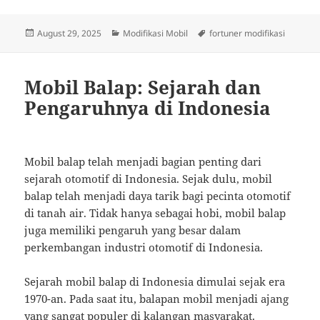
Posted
Categories
Tags
August 29, 2025
Modifikasi Mobil
fortuner modifikasi
on
Mobil Balap: Sejarah dan
Pengaruhnya di Indonesia
Mobil balap telah menjadi bagian penting dari
sejarah otomotif di Indonesia. Sejak dulu, mobil
balap telah menjadi daya tarik bagi pecinta otomotif
di tanah air. Tidak hanya sebagai hobi, mobil balap
juga memiliki pengaruh yang besar dalam
perkembangan industri otomotif di Indonesia.
Sejarah mobil balap di Indonesia dimulai sejak era
1970-an. Pada saat itu, balapan mobil menjadi ajang
yang sangat populer di kalangan masyarakat.