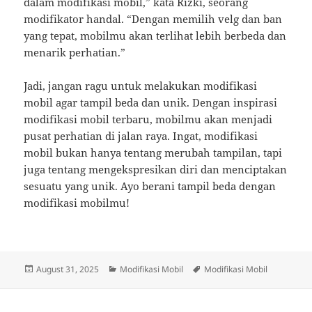
dalam modifikasi mobil,” kata Rizki, seorang
modifikator handal. “Dengan memilih velg dan ban
yang tepat, mobilmu akan terlihat lebih berbeda dan
menarik perhatian.”
Jadi, jangan ragu untuk melakukan modifikasi
mobil agar tampil beda dan unik. Dengan inspirasi
modifikasi mobil terbaru, mobilmu akan menjadi
pusat perhatian di jalan raya. Ingat, modifikasi
mobil bukan hanya tentang merubah tampilan, tapi
juga tentang mengekspresikan diri dan menciptakan
sesuatu yang unik. Ayo berani tampil beda dengan
modifikasi mobilmu!
Posted
Categories
Tags
August 31, 2025
Modifikasi Mobil
Modifikasi Mobil
on