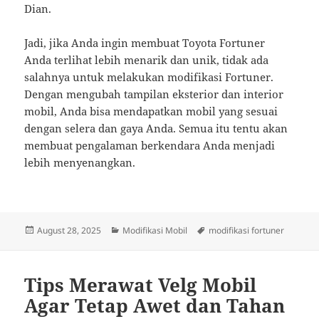
Dian.
Jadi, jika Anda ingin membuat Toyota Fortuner
Anda terlihat lebih menarik dan unik, tidak ada
salahnya untuk melakukan modifikasi Fortuner.
Dengan mengubah tampilan eksterior dan interior
mobil, Anda bisa mendapatkan mobil yang sesuai
dengan selera dan gaya Anda. Semua itu tentu akan
membuat pengalaman berkendara Anda menjadi
lebih menyenangkan.
Posted
Categories
Tags
August 28, 2025
Modifikasi Mobil
modifikasi fortuner
on
Tips Merawat Velg Mobil
Agar Tetap Awet dan Tahan