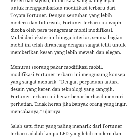
Keren dan stylish, itulah kata yang paling tepat
untuk menggambarkan modifikasi terbaru dari
Toyota Fortuner. Dengan sentuhan yang lebih
modern dan futuristik, Fortuner terbaru ini wajib
dicoba oleh para penggemar mobil modifikasi.
Mulai dari eksterior hingga interior, semua bagian
mobil ini telah dirancang dengan sangat teliti untuk
memberikan kesan yang lebih mewah dan elegan.
Menurut seorang pakar modifikasi mobil,
modifikasi Fortuner terbaru ini mengusung konsep
yang sangat menarik. “Dengan perpaduan antara
desain yang keren dan teknologi yang canggih,
Fortuner terbaru ini benar-benar berhasil mencuri
perhatian. Tidak heran jika banyak orang yang ingin
mencobanya,” ujarnya.
Salah satu fitur yang paling menarik dari Fortuner
terbaru adalah lampu LED yang lebih modern dan