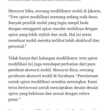
Menurut Dika, seorang modifikator mobil di Jakarta,
“Tren spion modifikasi memang sedang naik daun.
Banyak pemilik mobil yang ingin tampil beda
dengan mengganti spion standar mobilnya dengan
spion yang lebih stylish dan unik. Hal ini tentu
membuat mobil mereka terlihat lebih eksklusif dan
personal.”
Tidak hanya dari kalangan modifikator, tren spion
modifikasi ini juga mendapat perhatian dari para
pembuat aksesori mobil. Menurut Rina, seorang
produsen aksesori mobil di Surabaya, “Permintaan
untuk spion modifikasi semakin meningkat. Kami
terus berinovasi untuk menciptakan desain-desain
spion yang kekinian dan sesuai dengan selera
pasar.”