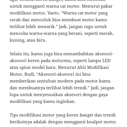
untuk mengganti warna cat motor. Menurut pakar
modifikasi motor, Yanto, “Warna cat motor yang
cerah dan mencolok bisa membuat motor kamu
terlihat lebih menarik.” Jadi, jangan ragu untuk
mencoba warna-warna yang berani, seperti merah,
kuning, atau biru.
Selain itu, kamu juga bisa menambahkan aksesori-
aksesori keren pada motormu, seperti lampu LED
atau spion model baru. Menurut Ahli Modifikasi
Motor, Budi, “Aksesori-aksesori ini bisa
memberikan sentuhan modern pada motor kamu
dan membuatnya terlihat lebih trendi.” Jadi, jangan
lupa untuk menyesuaikan aksesori dengan gaya
modifikasi yang kamu inginkan.
Tips modifikasi motor yang keren banget dan trendi
berikutnya adalah dengan mengganti knalpot motor.