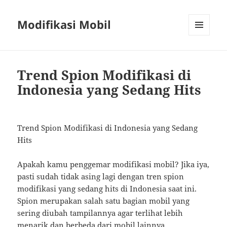
Modifikasi Mobil
MENU
AND
WIDGETS
Trend Spion Modifikasi di
Indonesia yang Sedang Hits
Trend Spion Modifikasi di Indonesia yang Sedang
Hits
Apakah kamu penggemar modifikasi mobil? Jika iya,
pasti sudah tidak asing lagi dengan tren spion
modifikasi yang sedang hits di Indonesia saat ini.
Spion merupakan salah satu bagian mobil yang
sering diubah tampilannya agar terlihat lebih
menarik dan berbeda dari mobil lainnya.