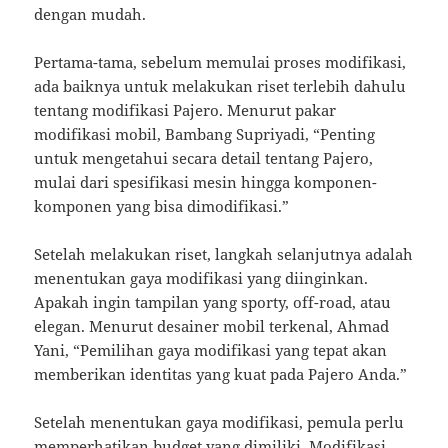
dengan mudah.
Pertama-tama, sebelum memulai proses modifikasi,
ada baiknya untuk melakukan riset terlebih dahulu
tentang modifikasi Pajero. Menurut pakar
modifikasi mobil, Bambang Supriyadi, “Penting
untuk mengetahui secara detail tentang Pajero,
mulai dari spesifikasi mesin hingga komponen-
komponen yang bisa dimodifikasi.”
Setelah melakukan riset, langkah selanjutnya adalah
menentukan gaya modifikasi yang diinginkan.
Apakah ingin tampilan yang sporty, off-road, atau
elegan. Menurut desainer mobil terkenal, Ahmad
Yani, “Pemilihan gaya modifikasi yang tepat akan
memberikan identitas yang kuat pada Pajero Anda.”
Setelah menentukan gaya modifikasi, pemula perlu
memperhatikan budget yang dimiliki. Modifikasi