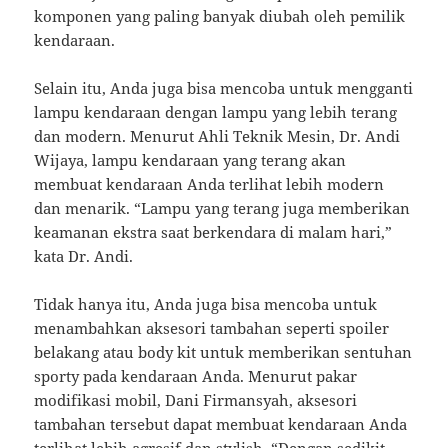
komponen yang paling banyak diubah oleh pemilik
kendaraan.
Selain itu, Anda juga bisa mencoba untuk mengganti
lampu kendaraan dengan lampu yang lebih terang
dan modern. Menurut Ahli Teknik Mesin, Dr. Andi
Wijaya, lampu kendaraan yang terang akan
membuat kendaraan Anda terlihat lebih modern
dan menarik. “Lampu yang terang juga memberikan
keamanan ekstra saat berkendara di malam hari,”
kata Dr. Andi.
Tidak hanya itu, Anda juga bisa mencoba untuk
menambahkan aksesori tambahan seperti spoiler
belakang atau body kit untuk memberikan sentuhan
sporty pada kendaraan Anda. Menurut pakar
modifikasi mobil, Dani Firmansyah, aksesori
tambahan tersebut dapat membuat kendaraan Anda