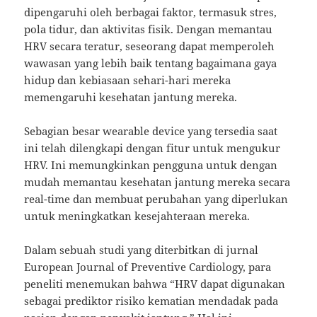
dipengaruhi oleh berbagai faktor, termasuk stres,
pola tidur, dan aktivitas fisik. Dengan memantau
HRV secara teratur, seseorang dapat memperoleh
wawasan yang lebih baik tentang bagaimana gaya
hidup dan kebiasaan sehari-hari mereka
memengaruhi kesehatan jantung mereka.
Sebagian besar wearable device yang tersedia saat
ini telah dilengkapi dengan fitur untuk mengukur
HRV. Ini memungkinkan pengguna untuk dengan
mudah memantau kesehatan jantung mereka secara
real-time dan membuat perubahan yang diperlukan
untuk meningkatkan kesejahteraan mereka.
Dalam sebuah studi yang diterbitkan di jurnal
European Journal of Preventive Cardiology, para
peneliti menemukan bahwa “HRV dapat digunakan
sebagai prediktor risiko kematian mendadak pada