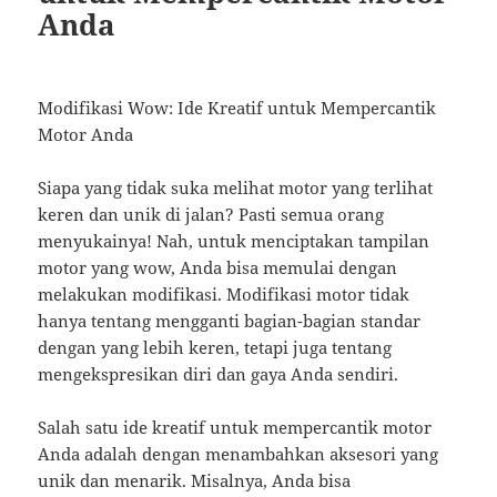
Anda
Modifikasi Wow: Ide Kreatif untuk Mempercantik
Motor Anda
Siapa yang tidak suka melihat motor yang terlihat
keren dan unik di jalan? Pasti semua orang
menyukainya! Nah, untuk menciptakan tampilan
motor yang wow, Anda bisa memulai dengan
melakukan modifikasi. Modifikasi motor tidak
hanya tentang mengganti bagian-bagian standar
dengan yang lebih keren, tetapi juga tentang
mengekspresikan diri dan gaya Anda sendiri.
Salah satu ide kreatif untuk mempercantik motor
Anda adalah dengan menambahkan aksesori yang
unik dan menarik. Misalnya, Anda bisa