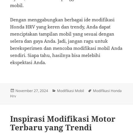
mobil.
Dengan menggabungkan berbagai ide modifikasi
Honda HRV yang keren dan trendy, Anda dapat
menciptakan tampilan mobil yang sesuai dengan
selera dan gaya Anda. Jadi, jangan ragu untuk
bereksperimen dan mencoba modifikasi mobil Anda
sendiri. Siapa tahu, hasilnya bisa melebihi
ekspektasi Anda.
Posted
Categories
Tags
November 27, 2024
Modifikasi Mobil
Modifikasi Honda
on
Hrv
Inspirasi Modifikasi Motor
Terbaru yang Trendi