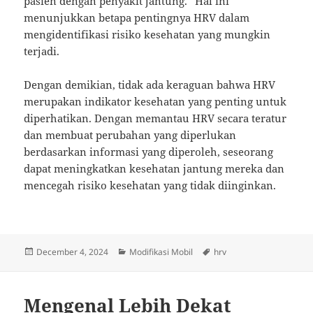
pasien dengan penyakit jantung.” Hal ini
menunjukkan betapa pentingnya HRV dalam
mengidentifikasi risiko kesehatan yang mungkin
terjadi.
Dengan demikian, tidak ada keraguan bahwa HRV
merupakan indikator kesehatan yang penting untuk
diperhatikan. Dengan memantau HRV secara teratur
dan membuat perubahan yang diperlukan
berdasarkan informasi yang diperoleh, seseorang
dapat meningkatkan kesehatan jantung mereka dan
mencegah risiko kesehatan yang tidak diinginkan.
Posted
Categories
Tags
December 4, 2024
Modifikasi Mobil
hrv
on
Mengenal Lebih Dekat