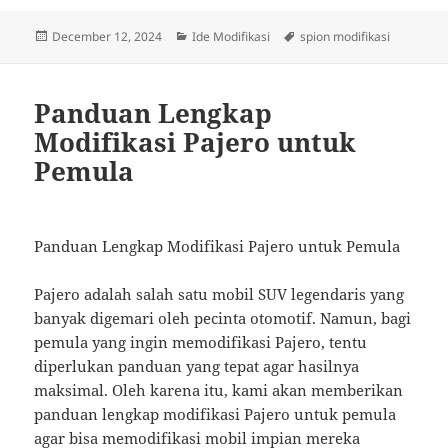
Posted
Categories
Tags
December 12, 2024
Ide Modifikasi
spion modifikasi
on
Panduan Lengkap
Modifikasi Pajero untuk
Pemula
Panduan Lengkap Modifikasi Pajero untuk Pemula
Pajero adalah salah satu mobil SUV legendaris yang
banyak digemari oleh pecinta otomotif. Namun, bagi
pemula yang ingin memodifikasi Pajero, tentu
diperlukan panduan yang tepat agar hasilnya
maksimal. Oleh karena itu, kami akan memberikan
panduan lengkap modifikasi Pajero untuk pemula
agar bisa memodifikasi mobil impian mereka