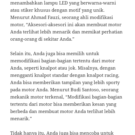
menambahkan lampu LED yang berwarna-warni
atau stiker khusus dengan motif yang unik.
Menurut Ahmad Fauzi, seorang ahli modifikasi
motor, “Aksesori-aksesori ini akan membuat motor
Anda terlihat lebih menarik dan memikat perhatian
orang-orang di sekitar Anda.”
Selain itu, Anda juga bisa memilih untuk
memodifikasi bagian-bagian tertentu dari motor
Anda, seperti knalpot atau jok. Misalnya, dengan
mengganti knalpot standar dengan knalpot racing,
Anda bisa memberikan tampilan yang lebih sporty
pada motor Anda. Menurut Budi Santoso, seorang
mekanik motor terkenal, “Modifikasi bagian-bagian
tertentu dari motor bisa memberikan kesan yang
berbeda dan membuat motor Anda terlihat lebih
menarik.”
Tidak hanya itu, Anda juga bisa mencoba untuk