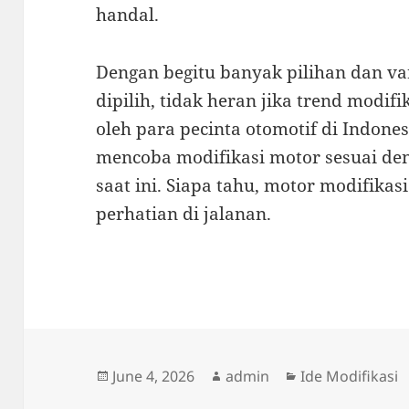
handal.
Dengan begitu banyak pilihan dan var
dipilih, tidak heran jika trend modif
oleh para pecinta otomotif di Indones
mencoba modifikasi motor sesuai de
saat ini. Siapa tahu, motor modifika
perhatian di jalanan.
Posted
Author
Categories
June 4, 2026
admin
Ide Modifikasi
on