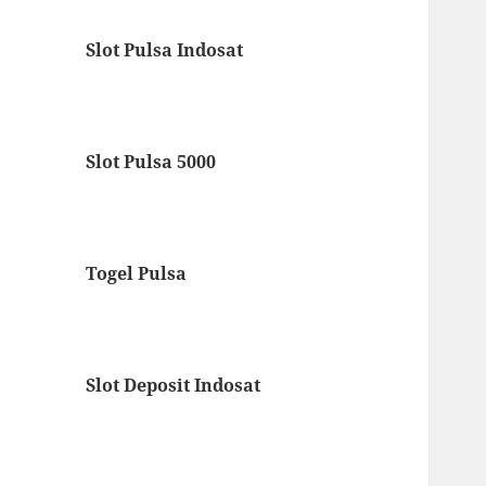
Slot Pulsa Indosat
Slot Pulsa 5000
Togel Pulsa
Slot Deposit Indosat