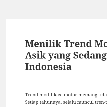
Menilik Trend Mo
Asik yang Sedang
Indonesia
Trend modifikasi motor memang tida
Setiap tahunnya, selalu muncul tren