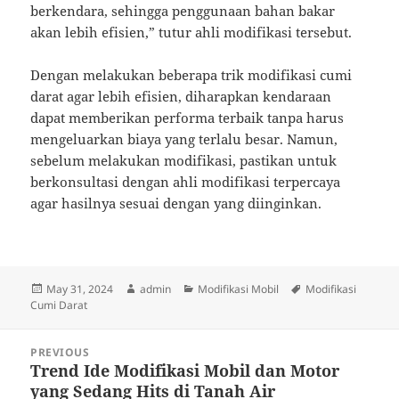
berkendara, sehingga penggunaan bahan bakar
akan lebih efisien,” tutur ahli modifikasi tersebut.
Dengan melakukan beberapa trik modifikasi cumi
darat agar lebih efisien, diharapkan kendaraan
dapat memberikan performa terbaik tanpa harus
mengeluarkan biaya yang terlalu besar. Namun,
sebelum melakukan modifikasi, pastikan untuk
berkonsultasi dengan ahli modifikasi terpercaya
agar hasilnya sesuai dengan yang diinginkan.
Posted
Author
Categories
Tags
May 31, 2024
admin
Modifikasi Mobil
Modifikasi
on
Cumi Darat
Post
PREVIOUS
navigation
Trend Ide Modifikasi Mobil dan Motor
Previous
yang Sedang Hits di Tanah Air
post: