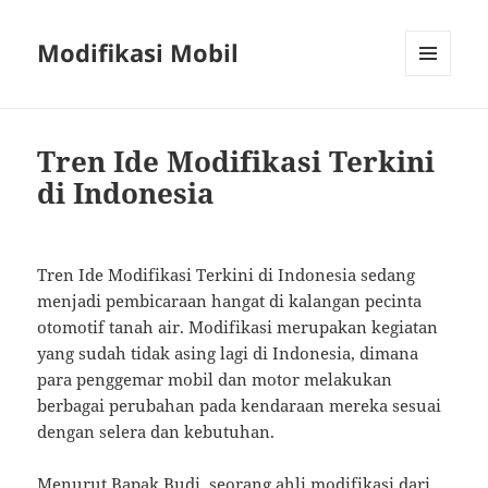
Modifikasi Mobil
MENU
AND
WIDGETS
Tren Ide Modifikasi Terkini
di Indonesia
Tren Ide Modifikasi Terkini di Indonesia sedang
menjadi pembicaraan hangat di kalangan pecinta
otomotif tanah air. Modifikasi merupakan kegiatan
yang sudah tidak asing lagi di Indonesia, dimana
para penggemar mobil dan motor melakukan
berbagai perubahan pada kendaraan mereka sesuai
dengan selera dan kebutuhan.
Menurut Bapak Budi, seorang ahli modifikasi dari