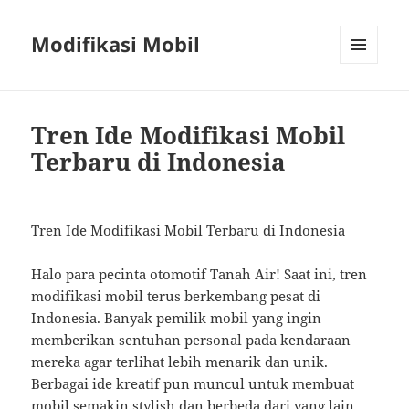
Modifikasi Mobil
MENU
AND
WIDGETS
Tren Ide Modifikasi Mobil
Terbaru di Indonesia
Tren Ide Modifikasi Mobil Terbaru di Indonesia
Halo para pecinta otomotif Tanah Air! Saat ini, tren
modifikasi mobil terus berkembang pesat di
Indonesia. Banyak pemilik mobil yang ingin
memberikan sentuhan personal pada kendaraan
mereka agar terlihat lebih menarik dan unik.
Berbagai ide kreatif pun muncul untuk membuat
mobil semakin stylish dan berbeda dari yang lain.