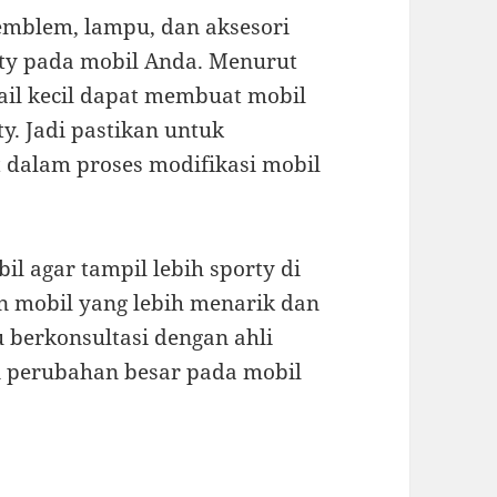
i emblem, lampu, dan aksesori
ty pada mobil Anda. Menurut
tail kecil dapat membuat mobil
y. Jadi pastikan untuk
t dalam proses modifikasi mobil
il agar tampil lebih sporty di
n mobil yang lebih menarik dan
u berkonsultasi dengan ahli
n perubahan besar pada mobil