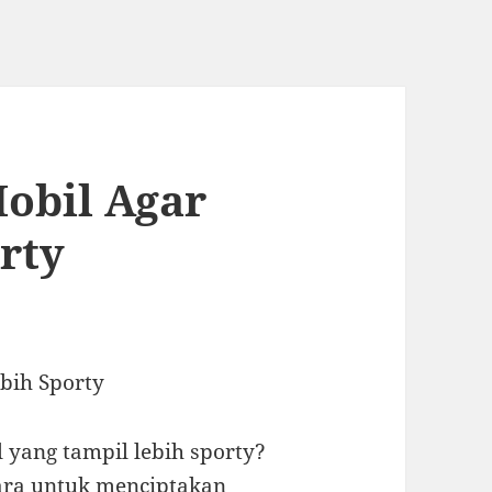
Mobil Agar
rty
ebih Sporty
l yang tampil lebih sporty?
cara untuk menciptakan