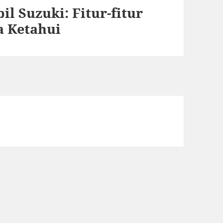
l Suzuki: Fitur-fitur
a Ketahui