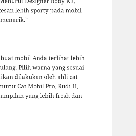
Menurut Designer Body Kit,
kesan lebih sporty pada mobil
 menarik.”
uat mobil Anda terlihat lebih
ulang. Pilih warna yang sesuai
kan dilakukan oleh ahli cat
nurut Cat Mobil Pro, Rudi H,
ampilan yang lebih fresh dan