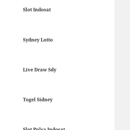
Slot Indosat
Sydney Lotto
Live Draw Sdy
Togel Sidney
Slot Pulsa Indosat