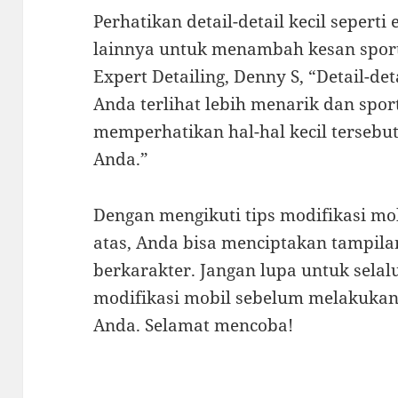
Perhatikan detail-detail kecil sepert
lainnya untuk menambah kesan spor
Expert Detailing, Denny S, “Detail-de
Anda terlihat lebih menarik dan sport
memperhatikan hal-hal kecil tersebu
Anda.”
Dengan mengikuti tips modifikasi mob
atas, Anda bisa menciptakan tampila
berkarakter. Jangan lupa untuk selal
modifikasi mobil sebelum melakuka
Anda. Selamat mencoba!