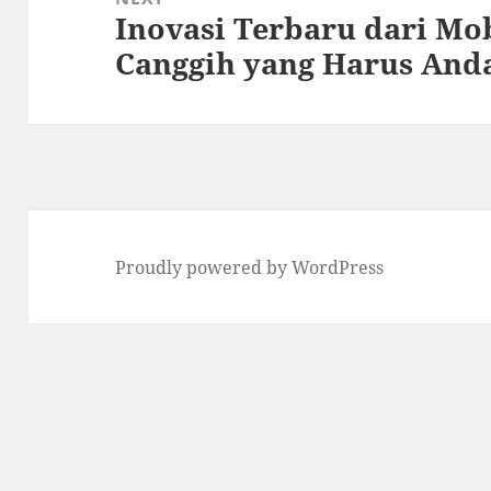
Inovasi Terbaru dari Mobi
Next
Canggih yang Harus And
post:
Proudly powered by WordPress