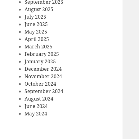
September 2025
August 2025
July 2025
June 2025
May 2025
April 2025
March 2025
February 2025
January 2025
December 2024
November 2024
October 2024
September 2024
August 2024
June 2024
May 2024