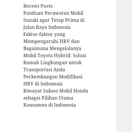
Recent Posts
Panduan Perawatan Mobil
Suzuki agar Tetap Prima di
Jalan Raya Indonesia
Faktor-faktor yang
Mempengaruhi HRV dan
Bagaimana Mengelolanya
Mobil Toyota Hybrid: Solusi
Ramah Lingkungan untuk
Transportasi Anda
Perkembangan Modifikasi
HRV di Indonesia
Riwayat Sukses Mobil Honda
sebagai Pilihan Utama
Konsumen di Indonesia