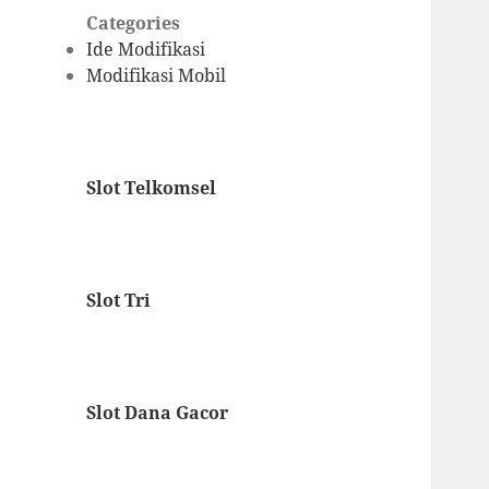
Categories
Ide Modifikasi
Modifikasi Mobil
Slot Telkomsel
Slot Tri
Slot Dana Gacor