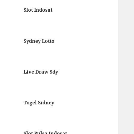
Slot Indosat
Sydney Lotto
Live Draw Sdy
Togel Sidney
Slot Pulsa Indosat