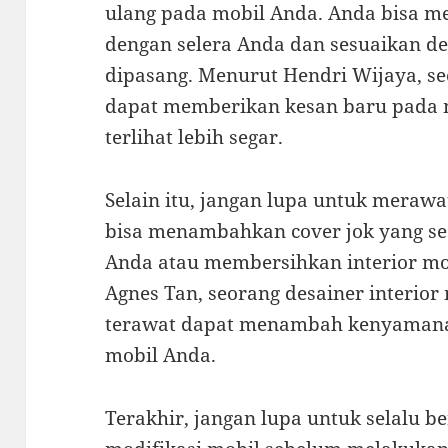
ulang pada mobil Anda. Anda bisa m
dengan selera Anda dan sesuaikan d
dipasang. Menurut Hendri Wijaya, seo
dapat memberikan kesan baru pada
terlihat lebih segar.
Selain itu, jangan lupa untuk merawa
bisa menambahkan cover jok yang se
Anda atau membersihkan interior mo
Agnes Tan, seorang desainer interior 
terawat dapat menambah kenyaman
mobil Anda.
Terakhir, jangan lupa untuk selalu b