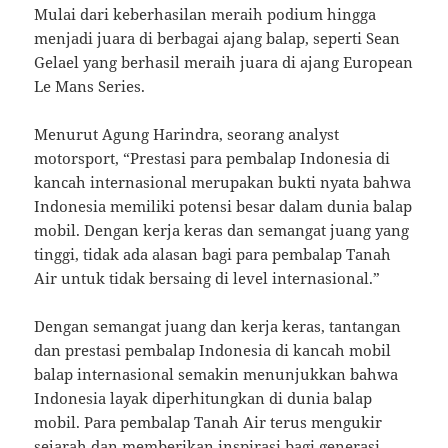
Mulai dari keberhasilan meraih podium hingga
menjadi juara di berbagai ajang balap, seperti Sean
Gelael yang berhasil meraih juara di ajang European
Le Mans Series.
Menurut Agung Harindra, seorang analyst
motorsport, “Prestasi para pembalap Indonesia di
kancah internasional merupakan bukti nyata bahwa
Indonesia memiliki potensi besar dalam dunia balap
mobil. Dengan kerja keras dan semangat juang yang
tinggi, tidak ada alasan bagi para pembalap Tanah
Air untuk tidak bersaing di level internasional.”
Dengan semangat juang dan kerja keras, tantangan
dan prestasi pembalap Indonesia di kancah mobil
balap internasional semakin menunjukkan bahwa
Indonesia layak diperhitungkan di dunia balap
mobil. Para pembalap Tanah Air terus mengukir
sejarah dan memberikan inspirasi bagi generasi