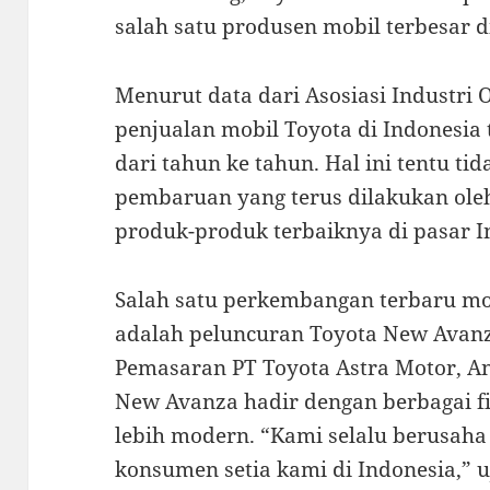
salah satu produsen mobil terbesar d
Menurut data dari Asosiasi Industri 
penjualan mobil Toyota di Indonesia
dari tahun ke tahun. Hal ini tentu tid
pembaruan yang terus dilakukan ol
produk-produk terbaiknya di pasar I
Salah satu perkembangan terbaru mob
adalah peluncuran Toyota New Avanz
Pemasaran PT Toyota Astra Motor, A
New Avanza hadir dengan berbagai fi
lebih modern. “Kami selalu berusaha
konsumen setia kami di Indonesia,” u