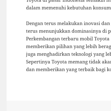
Toyota di pasar Indonesia semakin
dalam memenuhi kebutuhan konsumen 
Dengan terus melakukan inovasi da
terus menunjukkan dominasinya di pa
Perkembangan terbaru mobil Toyota d
memberikan pilihan yang lebih ber
juga menghadirkan teknologi yang le
Sepertinya Toyota memang tidak akan
dan memberikan yang terbaik bagi k