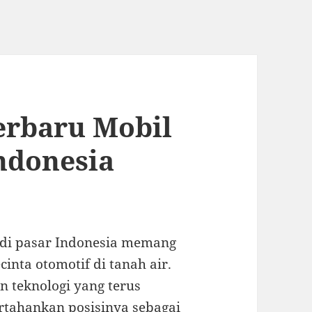
rbaru Mobil
Indonesia
 di pasar Indonesia memang
inta otomotif di tanah air.
n teknologi yang terus
tahankan posisinya sebagai