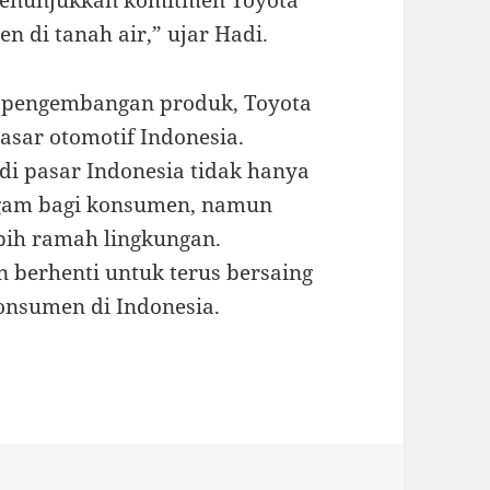
 menunjukkan komitmen Toyota
di tanah air,” ujar Hadi.
n pengembangan produk, Toyota
sar otomotif Indonesia.
i pasar Indonesia tidak hanya
agam bagi konsumen, namun
bih ramah lingkungan.
 berhenti untuk terus bersaing
onsumen di Indonesia.