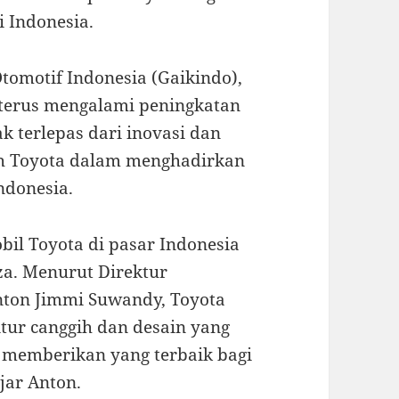
i Indonesia.
Otomotif Indonesia (Gaikindo),
 terus mengalami peningkatan
ak terlepas dari inovasi dan
eh Toyota dalam menghadirkan
ndonesia.
il Toyota di pasar Indonesia
a. Menurut Direktur
nton Jimmi Suwandy, Toyota
tur canggih dan desain yang
 memberikan yang terbaik bagi
jar Anton.