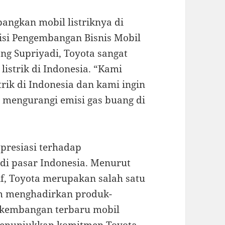
bangkan mobil listriknya di
isi Pengembangan Bisnis Mobil
ng Supriyadi, Toyota sangat
istrik di Indonesia. “Kami
trik di Indonesia dan kami ingin
 mengurangi emisi gas buang di
presiasi terhadap
di pasar Indonesia. Menurut
if, Toyota merupakan salah satu
am menghadirkan produk-
erkembangan terbaru mobil