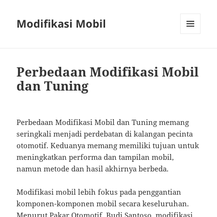
Modifikasi Mobil
MENU
AND
WIDGETS
Perbedaan Modifikasi Mobil
dan Tuning
Perbedaan Modifikasi Mobil dan Tuning memang
seringkali menjadi perdebatan di kalangan pecinta
otomotif. Keduanya memang memiliki tujuan untuk
meningkatkan performa dan tampilan mobil,
namun metode dan hasil akhirnya berbeda.
Modifikasi mobil lebih fokus pada penggantian
komponen-komponen mobil secara keseluruhan.
Menurut Pakar Otomotif, Budi Santoso, modifikasi