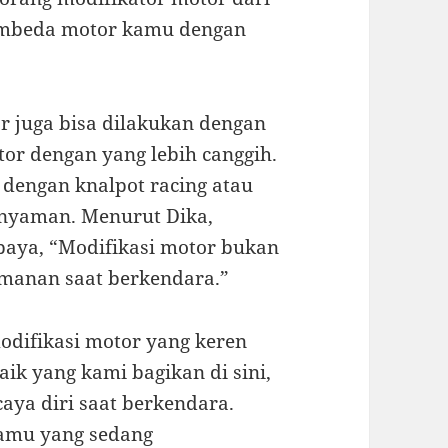
pembeda motor kamu dengan
r juga bisa dilakukan dengan
or dengan yang lebih canggih.
 dengan knalpot racing atau
 nyaman. Menurut Dika,
baya, “Modifikasi motor bukan
yamanan saat berkendara.”
odifikasi motor yang keren
aik yang kami bagikan di sini,
aya diri saat berkendara.
kamu yang sedang