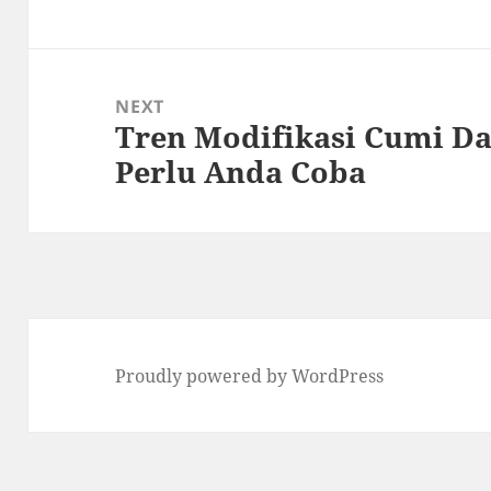
NEXT
Tren Modifikasi Cumi Da
Next
Perlu Anda Coba
post:
Proudly powered by WordPress