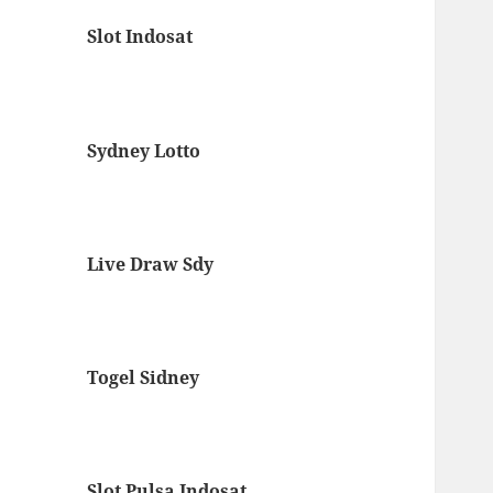
Slot Indosat
Sydney Lotto
Live Draw Sdy
Togel Sidney
Slot Pulsa Indosat