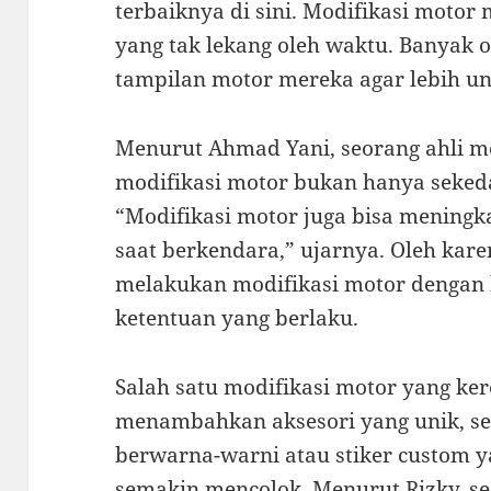
terbaiknya di sini. Modifikasi moto
yang tak lekang oleh waktu. Banyak 
tampilan motor mereka agar lebih un
Menurut Ahmad Yani, seorang ahli mo
modifikasi motor bukan hanya seked
“Modifikasi motor juga bisa mening
saat berkendara,” ujarnya. Oleh kare
melakukan modifikasi motor dengan 
ketentuan yang berlaku.
Salah satu modifikasi motor yang ke
menambahkan aksesori yang unik, se
berwarna-warni atau stiker custom
semakin mencolok. Menurut Rizky, se