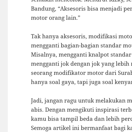
Bandung, “Aksesoris bisa menjadi 
motor orang lain.”
Tak hanya aksesoris, modifikasi moto
mengganti bagian-bagian standar mot
Misalnya, mengganti knalpot standar
mengganti jok dengan jok yang lebih
seorang modifikator motor dari Sura
hanya soal gaya, tapi juga soal ken
Jadi, jangan ragu untuk melakukan m
abis. Dengan mengikuti inspirasi terb
kamu bisa tampil beda dan lebih perc
Semoga artikel ini bermanfaat bagi 