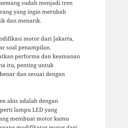
r memang sudah menjadi tren
orang yang ingin merubah
ik dan menarik.
difikasi motor dari Jakarta,
ar soal penampilan.
katkan performa dan keamanan
na itu, penting untuk
benar dan sesuai dengan
ren abis adalah dengan
perti lampu LED yang
 yang membuat motor kamu
orang modifikator motor dari