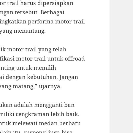
r trail harus dipersiapkan
ngan tersebut. Berbagai
ingkatkan performa motor trail
 yang menantang.
 motor trail yang telah
kasi motor trail untuk offroad
enting untuk memilih
ai dengan kebutuhan. Jangan
yang matang,” ujarnya.
akukan adalah mengganti ban
iliki cengkraman lebih baik.
untuk melewati medan berbatu
ain itu, suspensi juga bisa