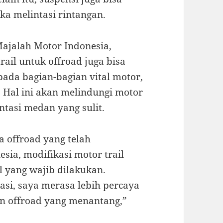
ika melintasi rintangan.
Majalah Motor Indonesia,
ail untuk offroad juga bisa
ada bagian-bagian vital motor,
. Hal ini akan melindungi motor
ntasi medan yang sulit.
a offroad yang telah
sia, modifikasi motor trail
l yang wajib dilakukan.
si, saya merasa lebih percaya
an offroad yang menantang,”