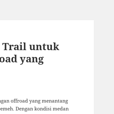
 Trail untuk
road yang
angan offroad yang menantang
 remeh. Dengan kondisi medan