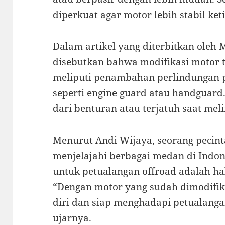
diperkuat agar motor lebih stabil ket
Dalam artikel yang diterbitkan oleh 
disebutkan bahwa modifikasi motor tr
meliputi penambahan perlindungan p
seperti engine guard atau handguard
dari benturan atau terjatuh saat meli
Menurut Andi Wijaya, seorang pecint
menjelajahi berbagai medan di Indone
untuk petualangan offroad adalah ha
“Dengan motor yang sudah dimodifika
diri dan siap menghadapi petualang
ujarnya.