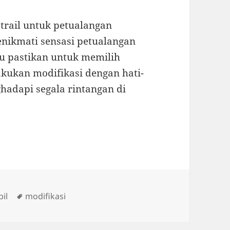
trail untuk petualangan
enikmati sensasi petualangan
lu pastikan untuk memilih
kukan modifikasi dengan hati-
ghadapi segala rintangan di
Tags
il
modifikasi