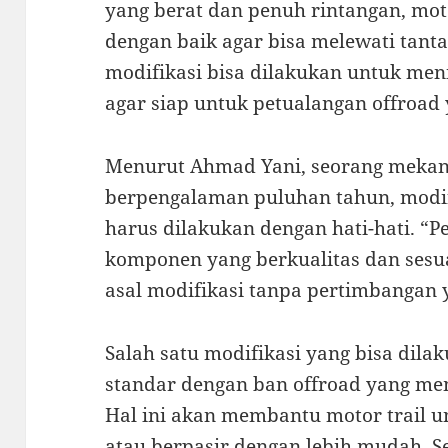
yang berat dan penuh rintangan, moto
dengan baik agar bisa melewati tanta
modifikasi bisa dilakukan untuk men
agar siap untuk petualangan offroad
Menurut Ahmad Yani, seorang mekanik
berpengalaman puluhan tahun, modifi
harus dilakukan dengan hati-hati. “P
komponen yang berkualitas dan sesu
asal modifikasi tanpa pertimbangan 
Salah satu modifikasi yang bisa dil
standar dengan ban offroad yang mem
Hal ini akan membantu motor trail 
atau berpasir dengan lebih mudah. Sel