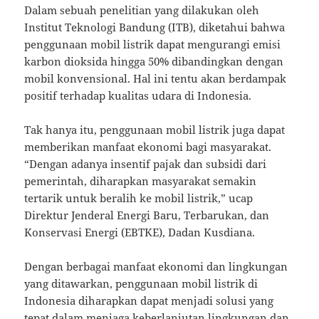
Dalam sebuah penelitian yang dilakukan oleh
Institut Teknologi Bandung (ITB), diketahui bahwa
penggunaan mobil listrik dapat mengurangi emisi
karbon dioksida hingga 50% dibandingkan dengan
mobil konvensional. Hal ini tentu akan berdampak
positif terhadap kualitas udara di Indonesia.
Tak hanya itu, penggunaan mobil listrik juga dapat
memberikan manfaat ekonomi bagi masyarakat.
“Dengan adanya insentif pajak dan subsidi dari
pemerintah, diharapkan masyarakat semakin
tertarik untuk beralih ke mobil listrik,” ucap
Direktur Jenderal Energi Baru, Terbarukan, dan
Konservasi Energi (EBTKE), Dadan Kusdiana.
Dengan berbagai manfaat ekonomi dan lingkungan
yang ditawarkan, penggunaan mobil listrik di
Indonesia diharapkan dapat menjadi solusi yang
tepat dalam menjaga keberlanjutan lingkungan dan