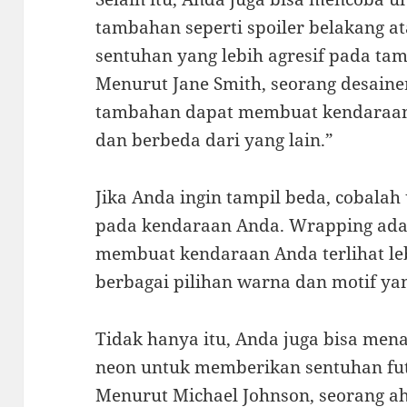
tambahan seperti spoiler belakang a
sentuhan yang lebih agresif pada ta
Menurut Jane Smith, seorang desaine
tambahan dapat membuat kendaraan 
dan berbeda dari yang lain.”
Jika Anda ingin tampil beda, cobala
pada kendaraan Anda. Wrapping adal
membuat kendaraan Anda terlihat le
berbagai pilihan warna dan motif ya
Tidak hanya itu, Anda juga bisa m
neon untuk memberikan sentuhan fut
Menurut Michael Johnson, seorang ah