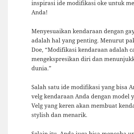
inspirasi ide modifikasi oke untuk 
Anda!
Menyesuaikan kendaraan dengan gay
adalah hal yang penting. Menurut pa
Doe, “Modifikasi kendaraan adalah c
mengekspresikan diri dan menunjukk
dunia.”
Salah satu ide modifikasi yang bisa
velg kendaraan Anda dengan model y
Velg yang keren akan membuat kenda
stylish dan menarik.
Selain itu, Anda juga bisa mencoba