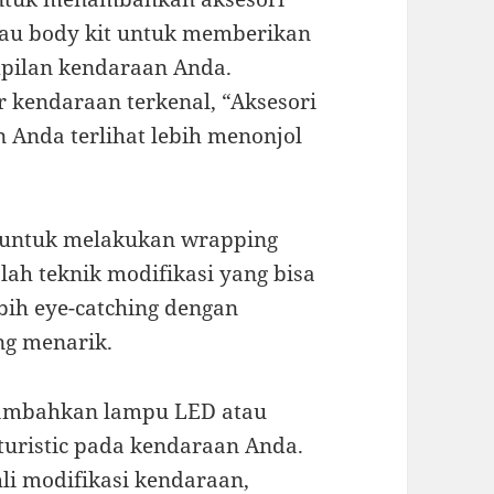
tau body kit untuk memberikan
mpilan kendaraan Anda.
r kendaraan terkenal, “Aksesori
Anda terlihat lebih menonjol
h untuk melakukan wrapping
ah teknik modifikasi yang bisa
bih eye-catching dengan
ng menarik.
enambahkan lampu LED atau
uristic pada kendaraan Anda.
li modifikasi kendaraan,