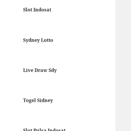
Slot Indosat
Sydney Lotto
Live Draw Sdy
Togel Sidney
Slot Pulsa Indosat