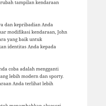
merubah tampilan kendaraan
a dan kepribadian Anda
kar modifikasi kendaraan, John
ara yang baik untuk
an identitas Anda kepada
 Anda coba adalah mengganti
ang lebih modern dan sporty.
raan Anda terlihat lebih
 untuk menambahkan aksesori