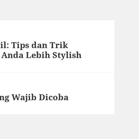
l: Tips dan Trik
Anda Lebih Stylish
ang Wajib Dicoba