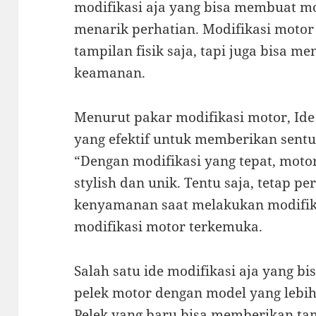
modifikasi aja yang bisa membuat mo
menarik perhatian. Modifikasi moto
tampilan fisik saja, tapi juga bisa 
keamanan.
Menurut pakar modifikasi motor, Ide
yang efektif untuk memberikan sent
“Dengan modifikasi yang tepat, motor
stylish dan unik. Tentu saja, tetap 
kenyamanan saat melakukan modifikas
modifikasi motor terkemuka.
Salah satu ide modifikasi aja yang b
pelek motor dengan model yang lebih
Pelek yang baru bisa memberikan ta