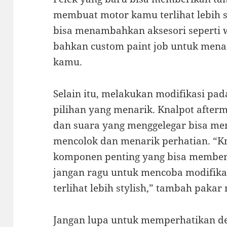
membuat motor kamu terlihat lebih sp
bisa menambahkan aksesori seperti w
bahkan custom paint job untuk mena
kamu.
Selain itu, melakukan modifikasi pad
pilihan yang menarik. Knalpot after
dan suara yang menggelegar bisa m
mencolok dan menarik perhatian. “Kn
komponen penting yang bisa memberi
jangan ragu untuk mencoba modifika
terlihat lebih stylish,” tambah pakar
Jangan lupa untuk memperhatikan deta