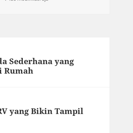
da Sederhana yang
di Rumah
V yang Bikin Tampil