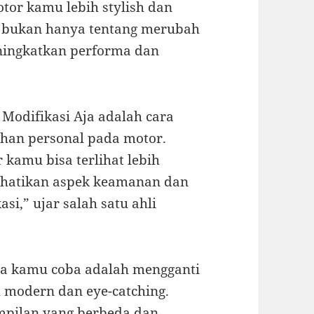
tor kamu lebih stylish dan
r bukan hanya tentang merubah
meningkatkan performa dan
 Modifikasi Aja adalah cara
uhan personal pada motor.
 kamu bisa terlihat lebih
perhatikan aspek keamanan dan
i,” ujar salah satu ahli
isa kamu coba adalah mengganti
 modern dan eye-catching.
mpilan yang berbeda dan