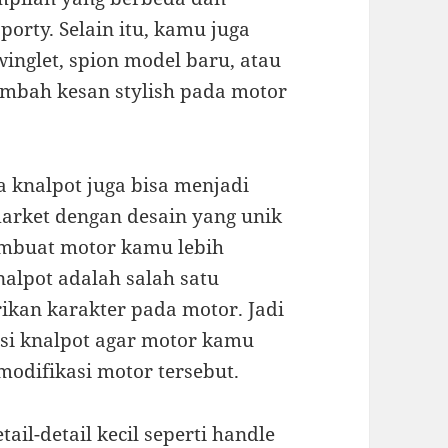
orty. Selain itu, kamu juga
inglet, spion model baru, atau
mbah kesan stylish pada motor
a knalpot juga bisa menjadi
market dengan desain yang unik
embuat motor kamu lebih
alpot adalah salah satu
kan karakter pada motor. Jadi
si knalpot agar motor kamu
 modifikasi motor tersebut.
il-detail kecil seperti handle