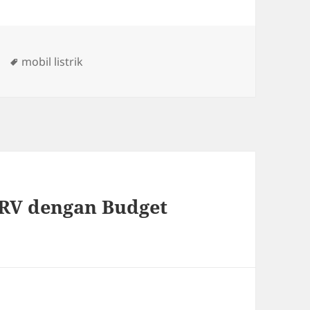
Tags
mobil listrik
HRV dengan Budget