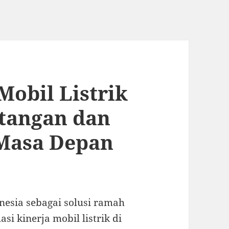
Mobil Listrik
ntangan dan
 Masa Depan
onesia sebagai solusi ramah
si kinerja mobil listrik di