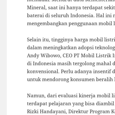
Mineral, saat ini hanya terdapat seki
baterai di seluruh Indonesia. Hal i
mengembangkan penggunaan mobil list
Selain itu, tingginya harga mobil list
dalam meningkatkan adopsi teknologi
Andy Wibowo, CEO PT Mobil Listrik In
di Indonesia masih tergolong mahal
konvensional. Perlu adanya insentif 
untuk mendorong konsumen beralih ke
Namun, dari evaluasi kinerja mobil li
terdapat pelajaran yang bisa diambi
Rizki Handayani, Direktur Program K