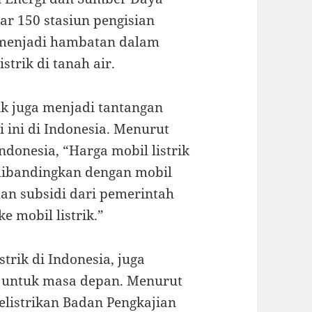
tar 150 stasiun pengisian
ni menjadi hambatan dalam
rik di tanah air.
rik juga menjadi tantangan
 ini di Indonesia. Menurut
donesia, “Harga mobil listrik
 dibandingkan dengan mobil
dan subsidi dari pemerintah
 mobil listrik.”
strik di Indonesia, juga
l untuk masa depan. Menurut
elistrikan Badan Pengkajian