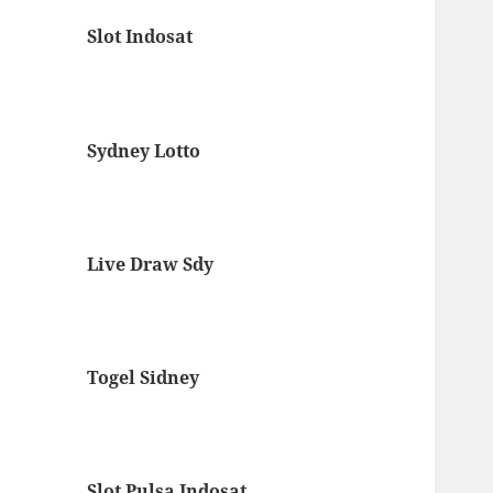
Slot Indosat
Sydney Lotto
Live Draw Sdy
Togel Sidney
Slot Pulsa Indosat