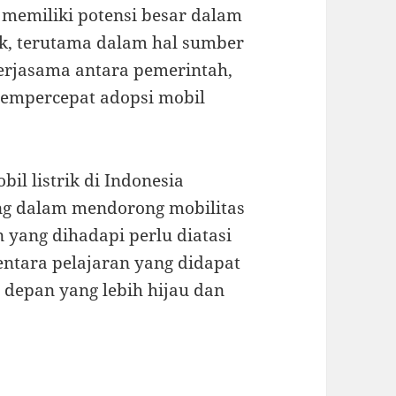
 memiliki potensi besar dalam
ik, terutama dalam hal sumber
erjasama antara pemerintah,
 mempercepat adopsi mobil
il listrik di Indonesia
ng dalam mendorong mobilitas
n yang dihadapi perlu diatasi
ntara pelajaran yang didapat
 depan yang lebih hijau dan