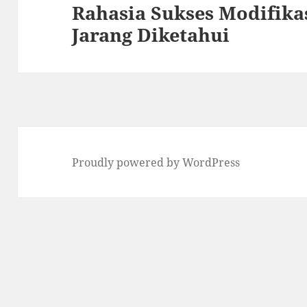
Rahasia Sukses Modifika
Next
Jarang Diketahui
post:
Proudly powered by WordPress