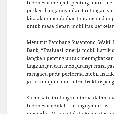
Indonesia menjadi penting untuk me
perkembangannya dan tantangan yang 
kita akan membahas tantangan dan p
untuk masa depan mobilitas berkelan
Menurut Bambang Susantono, Wakil 
Bank, “Evaluasi kinerja mobil listri
langkah penting untuk meningkatka
lingkungan dan mengurangi emisi gas
mengacu pada performa mobil listrik 
jarak tempuh, dan infrastruktur peng
Salah satu tantangan utama dalam eval
Indonesia adalah kurangnya infrastr
memadai. Menurut data Kementerian