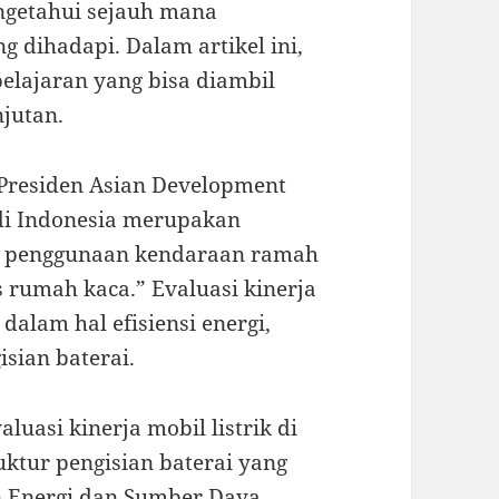
ngetahui sejauh mana
dihadapi. Dalam artikel ini,
elajaran yang bisa diambil
jutan.
Presiden Asian Development
k di Indonesia merupakan
n penggunaan kendaraan ramah
 rumah kaca.” Evaluasi kinerja
dalam hal efisiensi energi,
isian baterai.
uasi kinerja mobil listrik di
uktur pengisian baterai yang
 Energi dan Sumber Daya