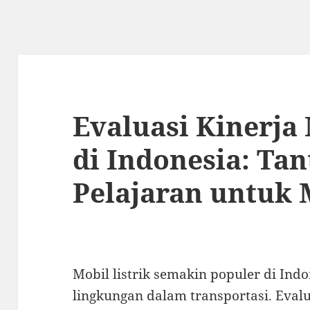
Evaluasi Kinerja 
di Indonesia: Ta
Pelajaran untuk
Mobil listrik semakin populer di Ind
lingkungan dalam transportasi. Evalua