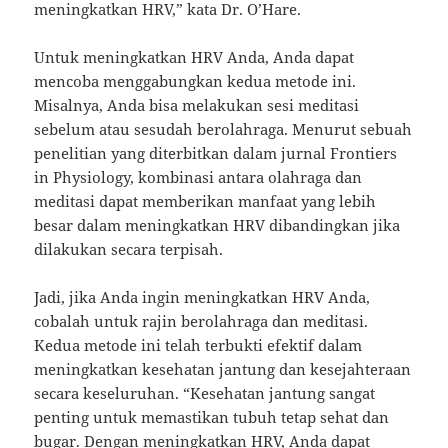
meningkatkan HRV,” kata Dr. O’Hare.
Untuk meningkatkan HRV Anda, Anda dapat
mencoba menggabungkan kedua metode ini.
Misalnya, Anda bisa melakukan sesi meditasi
sebelum atau sesudah berolahraga. Menurut sebuah
penelitian yang diterbitkan dalam jurnal Frontiers
in Physiology, kombinasi antara olahraga dan
meditasi dapat memberikan manfaat yang lebih
besar dalam meningkatkan HRV dibandingkan jika
dilakukan secara terpisah.
Jadi, jika Anda ingin meningkatkan HRV Anda,
cobalah untuk rajin berolahraga dan meditasi.
Kedua metode ini telah terbukti efektif dalam
meningkatkan kesehatan jantung dan kesejahteraan
secara keseluruhan. “Kesehatan jantung sangat
penting untuk memastikan tubuh tetap sehat dan
bugar. Dengan meningkatkan HRV, Anda dapat