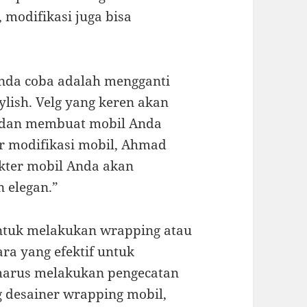
 modifikasi juga bisa
 Anda coba adalah mengganti
ylish. Velg yang keren akan
 dan membuat mobil Anda
ar modifikasi mobil, Ahmad
akter mobil Anda akan
 elegan.”
untuk melakukan wrapping atau
ra yang efektif untuk
harus melakukan pengecatan
g desainer wrapping mobil,