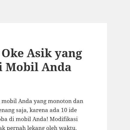
i Oke Asik yang
i Mobil Anda
 mobil Anda yang monoton dan
nang saja, karena ada 10 ide
oba di mobil Anda! Modifikasi
ak pernah lekang oleh waktu.