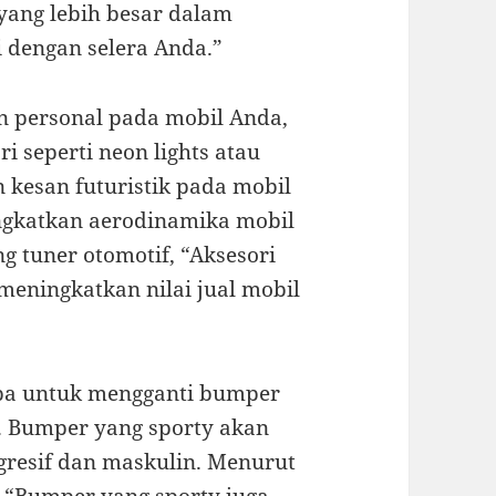
yang lebih besar dalam
 dengan selera Anda.”
n personal pada mobil Anda,
 seperti neon lights atau
 kesan futuristik pada mobil
ngkatkan aerodinamika mobil
g tuner otomotif, “Aksesori
 meningkatkan nilai jual mobil
oba untuk mengganti bumper
. Bumper yang sporty akan
gresif dan maskulin. Menurut