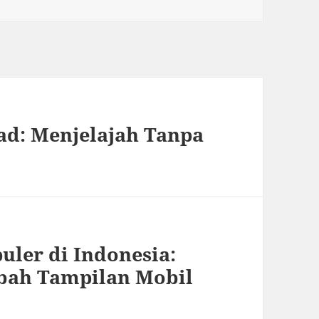
oad: Menjelajah Tanpa
uler di Indonesia:
ubah Tampilan Mobil