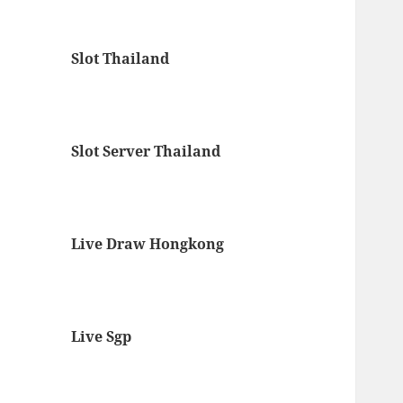
Slot Thailand
Slot Server Thailand
Live Draw Hongkong
Live Sgp