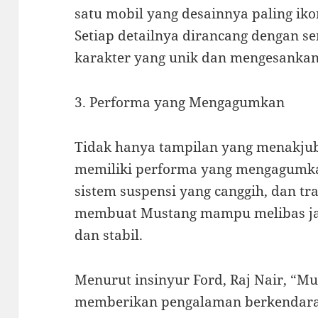
satu mobil yang desainnya paling iko
Setiap detailnya dirancang dengan 
karakter yang unik dan mengesankan
3. Performa yang Mengagumkan
Tidak hanya tampilan yang menakjub
memiliki performa yang mengagumka
sistem suspensi yang canggih, dan tr
membuat Mustang mampu melibas jal
dan stabil.
Menurut insinyur Ford, Raj Nair, “M
memberikan pengalaman berkendara 