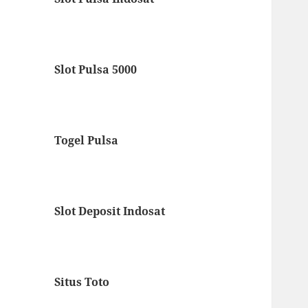
Slot Pulsa 5000
Togel Pulsa
Slot Deposit Indosat
Situs Toto