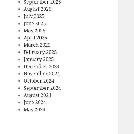
September 2025
August 2025
July 2025
June 2025
May 2025
April 2025
March 2025
February 2025
January 2025
December 2024
November 2024
October 2024
September 2024
August 2024
June 2024
May 2024