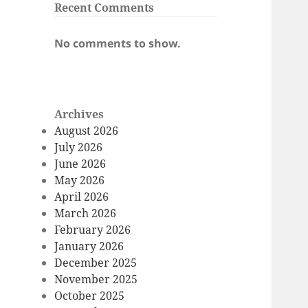
Recent Comments
No comments to show.
Archives
August 2026
July 2026
June 2026
May 2026
April 2026
March 2026
February 2026
January 2026
December 2025
November 2025
October 2025