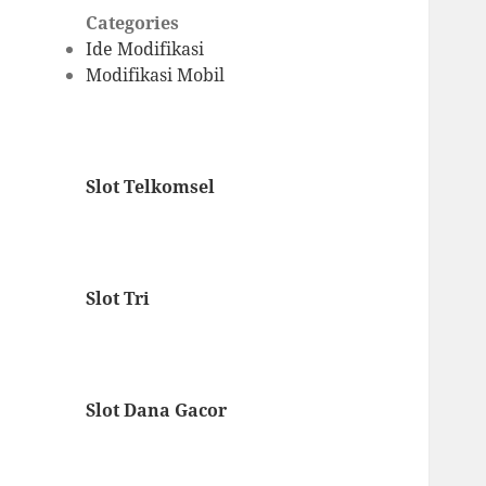
Categories
Ide Modifikasi
Modifikasi Mobil
Slot Telkomsel
Slot Tri
Slot Dana Gacor